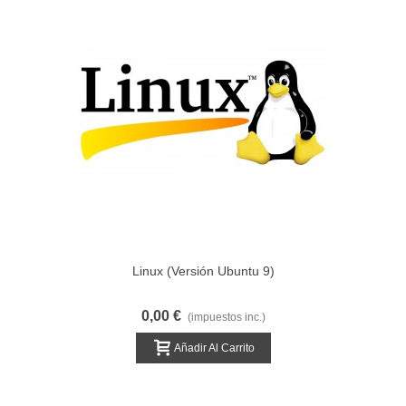
Linux (Versión Ubuntu 9)
0,00 €
(impuestos inc.)
Añadir Al Carrito