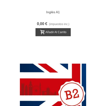
Inglés A1
0,00 €
(impuestos inc.)
Añadir Al Carrito