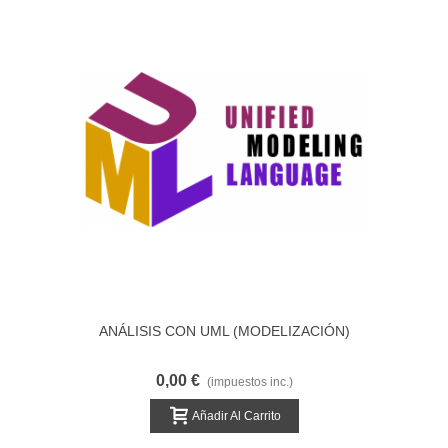
ANÁLISIS CON UML (MODELIZACIÓN)
0,00 €
(impuestos inc.)
Añadir Al Carrito