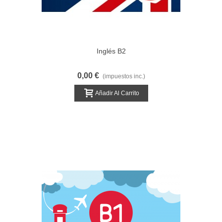
Inglés B2
0,00 €
(impuestos inc.)
Añadir Al Carrito