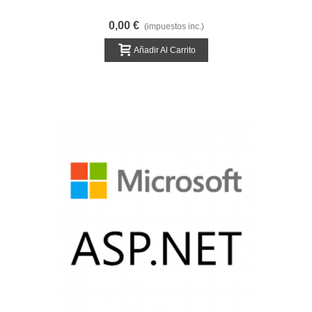
0,00 €
(impuestos inc.)
Añadir Al Carrito