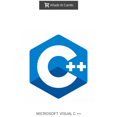
Añadir Al Carrito
MICROSOFT VISUAL C ++