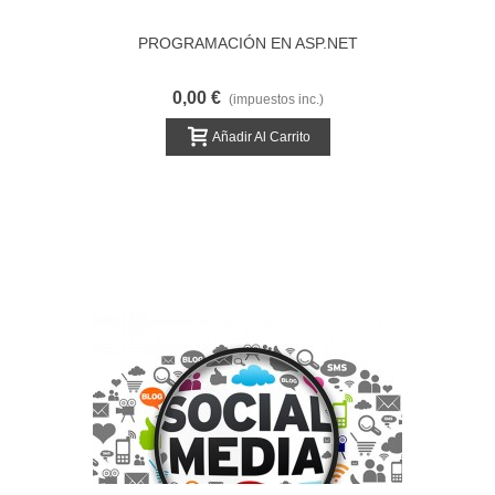
PROGRAMACIÓN EN ASP.NET
0,00 €
(impuestos inc.)
Añadir Al Carrito