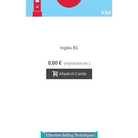
Inglés B1
0,00 €
(impuestos inc.)
Añadir Al Carrito