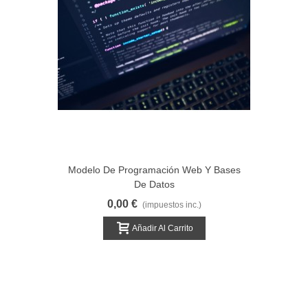
Modelo De Programación Web Y Bases
De Datos
0,00 €
(impuestos inc.)
Añadir Al Carrito