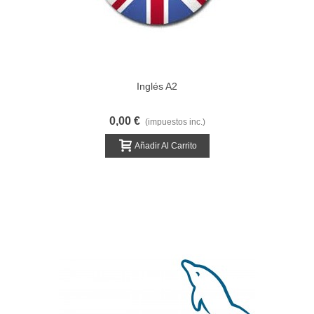
Inglés A2
0,00 €
(impuestos inc.)
Añadir Al Carrito