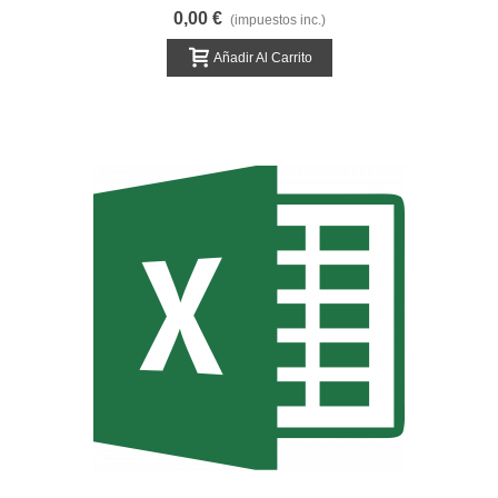
Financiación
0,00 €
(impuestos inc.)
Añadir Al Carrito