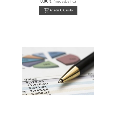
0,00 €
(impuestos inc.)
Añadir Al Carrito