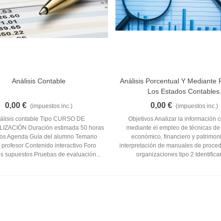
Análisis Contable
Análisis Porcentual Y Mediante 
Añadir Al Carrito
Añadir Al Carrito
Los Estados Contables
0,00 €
0,00 €
(impuestos inc.)
(impuestos inc.)
álisis contable Tipo CURSO DE
Objetivos Analizar la información 
IZACIÓN Duración estimada 50 horas
mediante el empleo de técnicas de 
os Agenda Guía del alumno Temario
económico, financiero y patrimoni
 profesor Contenido interactivo Foro
interpretación de manuales de proce
os supuestos Pruebas de evaluación...
organizaciones tipo 2 Identificar 