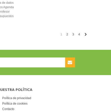
s de datos
sos Agenda
rofesor
s supuestos
Siguiente
1
2
3
4
UESTRA POLÍTICA
Política de privacidad
Política de cookies
Contacto