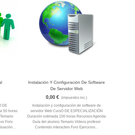
al
Instalación Y Configuración De Software
Añadir Al Carrito
De Servidor Web
0,00 €
(impuestos inc.)
sO DE
Instalación y configuración de software de
a 50 horas
servidor Web CursO DE ESPECIALIZACIÓN
 Temario
Duración estimada 100 horas Recursos Agenda
ivo Foro
Guía del alumno Temario Videos profesor
luación...
Contenido interactivo Foro Ejercicios...