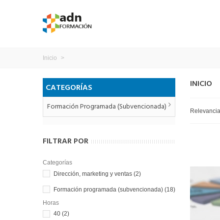
Inicio
>
INICIO
CATEGORÍAS
Formación Programada (subvencionada)
Relevanci
FILTRAR POR
Categorías
Dirección, marketing y ventas
(2)
Formación programada (subvencionada)
(18)
Horas
40
(2)