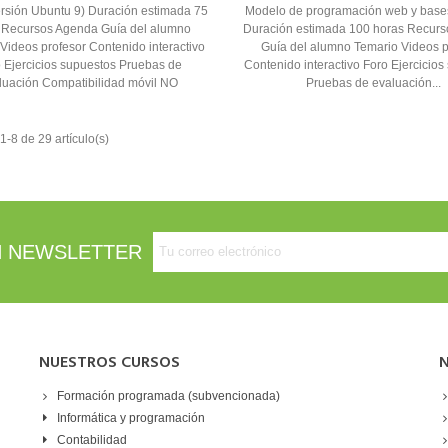
ersión Ubuntu 9) Duración estimada 75
Modelo de programación web y base
 Recursos Agenda Guía del alumno
Duración estimada 100 horas Recur
Videos profesor Contenido interactivo
Guía del alumno Temario Videos p
 Ejercicios supuestos Pruebas de
Contenido interactivo Foro Ejercicio
luación Compatibilidad móvil NO
Pruebas de evaluación...
-8 de 29 artículo(s)
 NEWSLETTER
NUESTROS CURSOS
N
Formación programada (subvencionada)
Informática y programación
Contabilidad