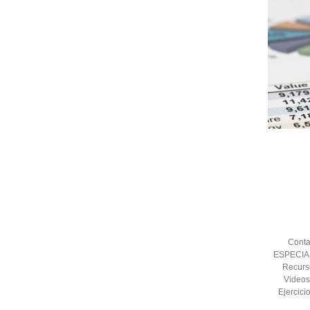
Cont
ESPECIAL
Recurs
Videos
Ejercici