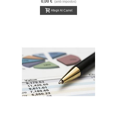
0,00 €
(amb impostos)
Afegir Al Carret