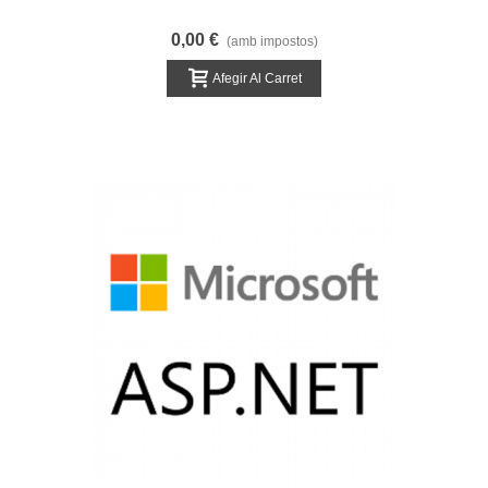
0,00 €
(amb impostos)
Afegir Al Carret