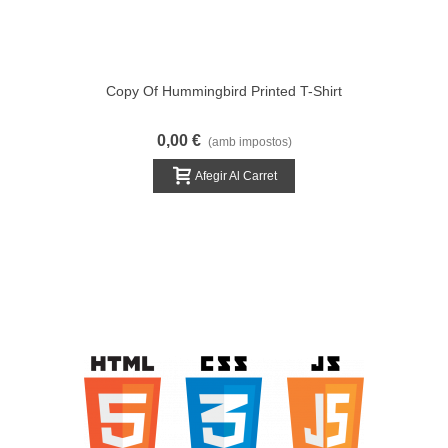
Copy Of Hummingbird Printed T-Shirt
0,00 €
(amb impostos)
Afegir Al Carret