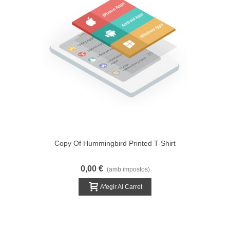
Copy Of Hummingbird Printed T-Shirt
0,00 €
(amb impostos)
Afegir Al Carret