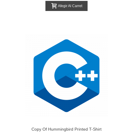
Afegir Al Carret
Copy Of Hummingbird Printed T-Shirt