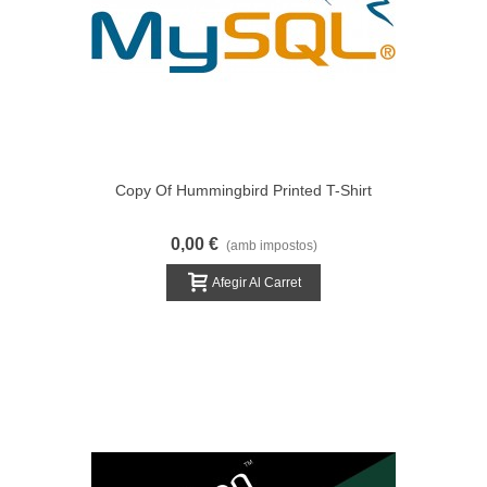
Copy Of Hummingbird Printed T-Shirt
0,00 €
(amb impostos)
Afegir Al Carret