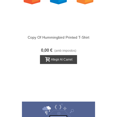
Copy Of Hummingbird Printed T-Shirt
0,00 €
(amb impostos)
Afegir Al Carret