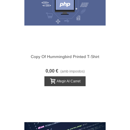
Copy Of Hummingbird Printed T-Shirt
0,00 €
(amb impostos)
Afegir Al Carret