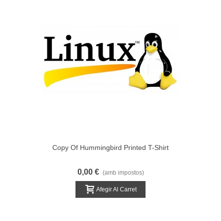
Copy Of Hummingbird Printed T-Shirt
0,00 €
(amb impostos)
Afegir Al Carret