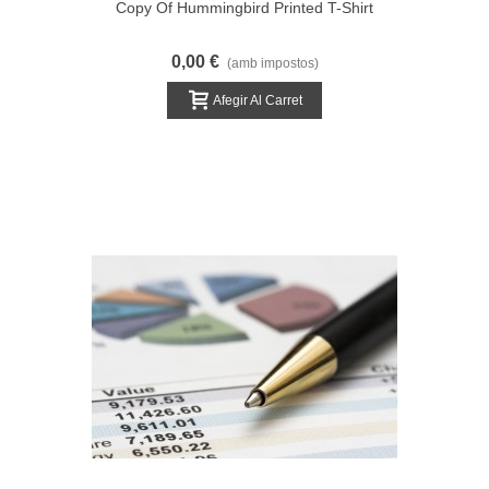
Copy Of Hummingbird Printed T-Shirt
0,00 €
(amb impostos)
Afegir Al Carret