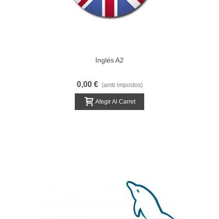
Inglés A2
0,00 €
(amb impostos)
Afegir Al Carret