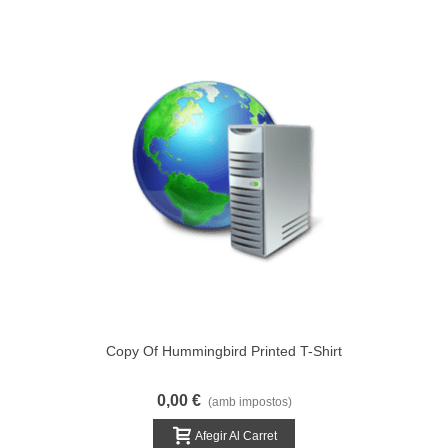
Copy Of Hummingbird Printed T-Shirt
0,00 €
(amb impostos)
Afegir Al Carret