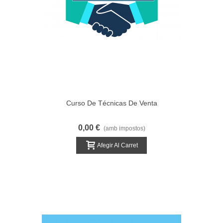
Curso De Técnicas De Venta
0,00 €
(amb impostos)
Afegir Al Carret