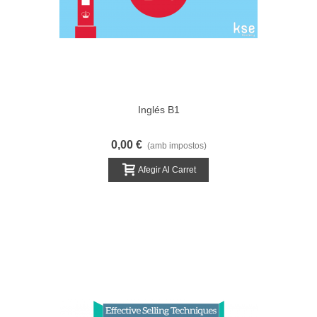
Inglés B1
0,00 €
(amb impostos)
Afegir Al Carret