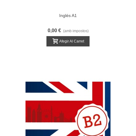
Inglés A1
0,00 €
(amb impostos)
Afegir Al Carret