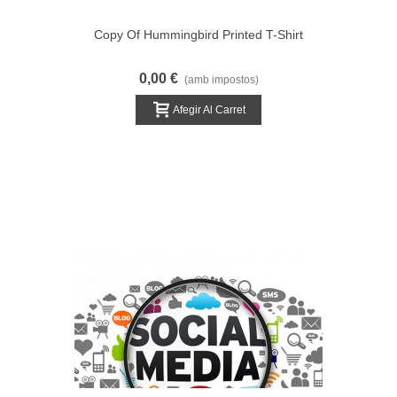
Copy Of Hummingbird Printed T-Shirt
0,00 €
(amb impostos)
Afegir Al Carret