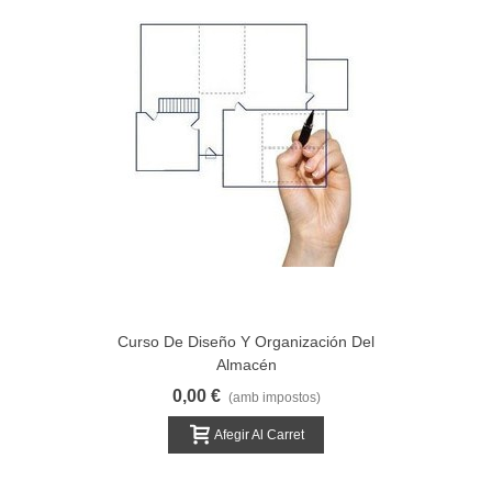
Curso De Diseño Y Organización Del
Almacén
0,00 €
(amb impostos)
Afegir Al Carret