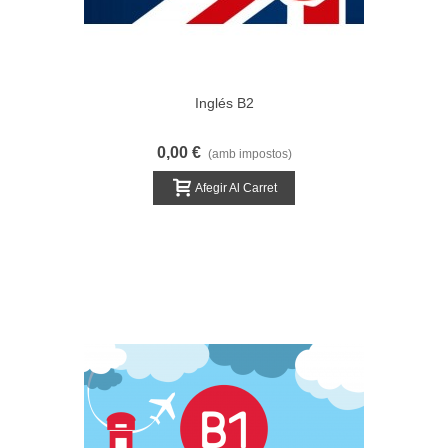
Inglés B2
0,00 €
(amb impostos)
Afegir Al Carret