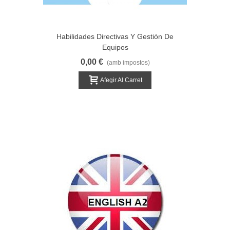
Habilidades Directivas Y Gestión De
Equipos
0,00 €
(amb impostos)
Afegir Al Carret