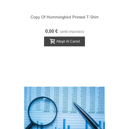
Copy Of Hummingbird Printed T-Shirt
0,00 €
(amb impostos)
Afegir Al Carret