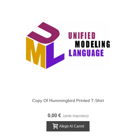
Copy Of Hummingbird Printed T-Shirt
0,00 €
(amb impostos)
Afegir Al Carret