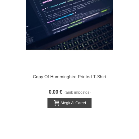
Copy Of Hummingbird Printed T-Shirt
0,00 €
(amb impostos)
Afegir Al Carret