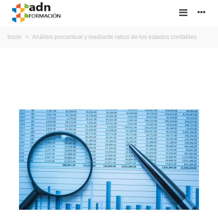
Inicio
>
Análisis porcentual y mediante ratios de los estados contables.