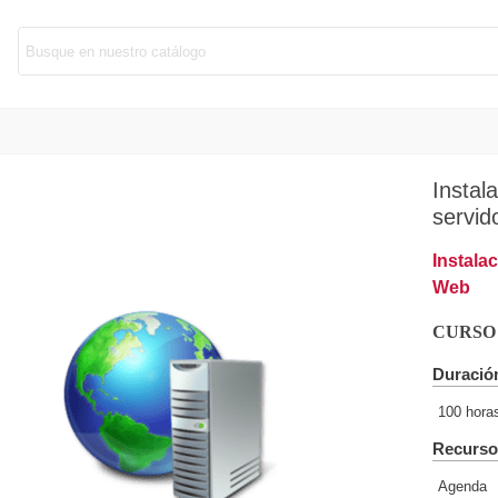
Instal
servid
Instala
Web
CURSO
Duració
100 hora
Recurso
Agenda