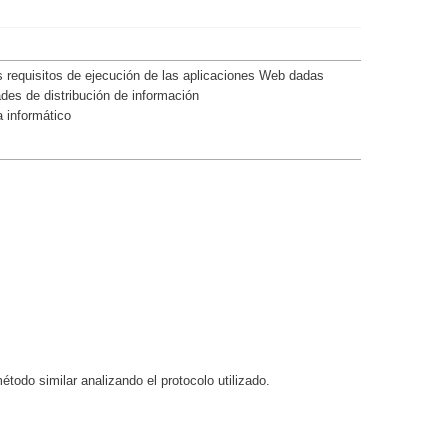
s requisitos de ejecución de las aplicaciones Web dadas
ades de distribución de información
a informático
todo similar analizando el protocolo utilizado.