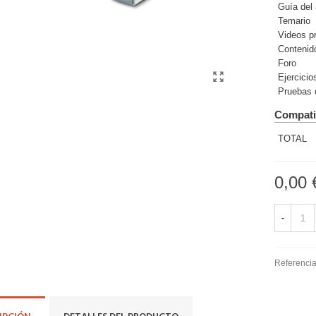
Guía del
Temario
Videos p
Contenido
Foro
Ejercici
Pruebas 
Compati
TOTAL
0,00 
-
Referencia