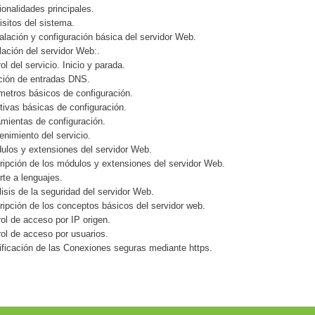
ionalidades principales.
isitos del sistema.
alación y configuración básica del servidor Web.
alación del servidor Web:.
ol del servicio. Inicio y parada.
ción de entradas DNS.
metros básicos de configuración.
ctivas básicas de configuración.
amientas de configuración.
enimiento del servicio.
los y extensiones del servidor Web.
ripción de los módulos y extensiones del servidor Web.
rte a lenguajes.
isis de la seguridad del servidor Web.
ripción de los conceptos básicos del servidor web.
rol de acceso por IP origen.
rol de acceso por usuarios.
tificación de las Conexiones seguras mediante https.