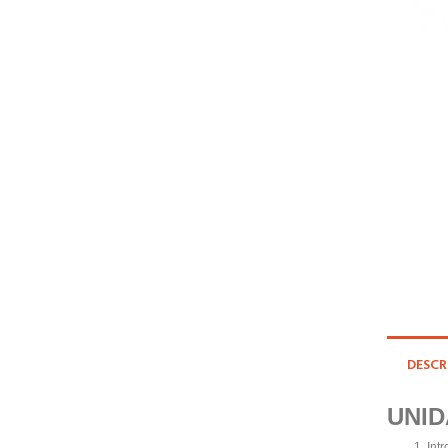
DESCR
UNID
Intr