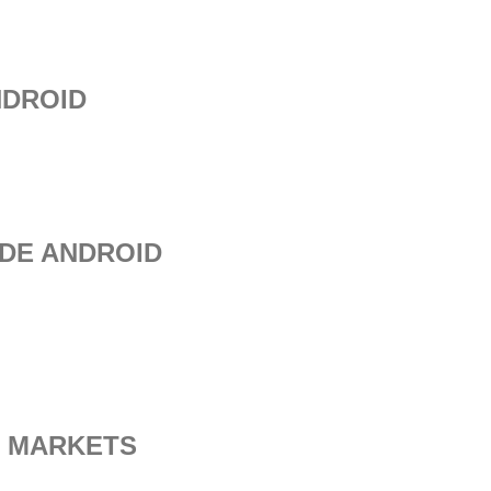
NDROID
 DE ANDROID
S MARKETS