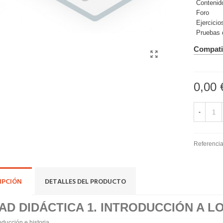
Contenido
Foro
Ejercici
Pruebas 
Compati
0,00 
-
Referencia
IPCIÓN
DETALLES DEL PRODUCTO
AD DIDÁCTICA 1. INTRODUCCIÓN A L
oducción e historia