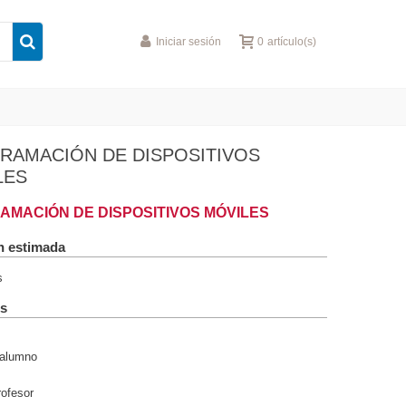
Iniciar sesión
0
artículo(s)
RAMACIÓN DE DISPOSITIVOS
LES
AMACIÓN DE DISPOSITIVOS MÓVILES
n estimada
s
s
 alumno
rofesor