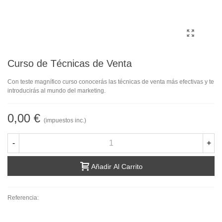
Curso de Técnicas de Venta
Con teste magnífico curso conocerás las técnicas de venta más efectivas y te
introducirás al mundo del marketing.
0,00 €
(impuestos inc.)
-
+
Añadir Al Carrito
Referencia: