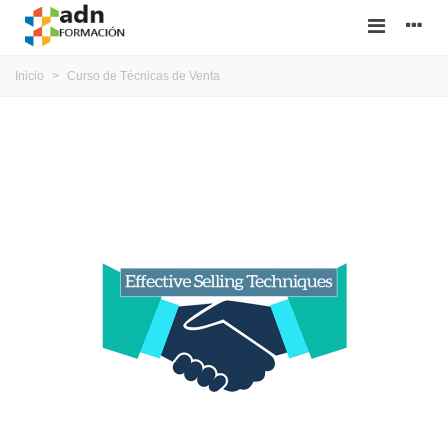
Inicio
>
Curso de Técnicas de Venta